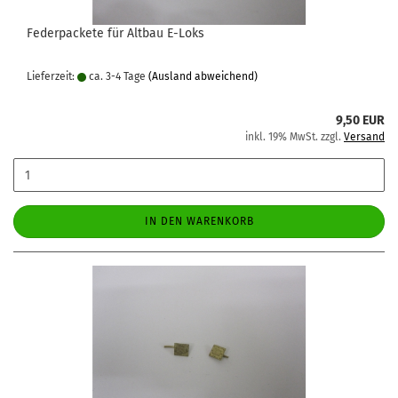
Federpackete für Altbau E-Loks
Lieferzeit:
ca. 3-4 Tage
(Ausland abweichend)
9,50 EUR
inkl. 19% MwSt. zzgl.
Versand
IN DEN WARENKORB