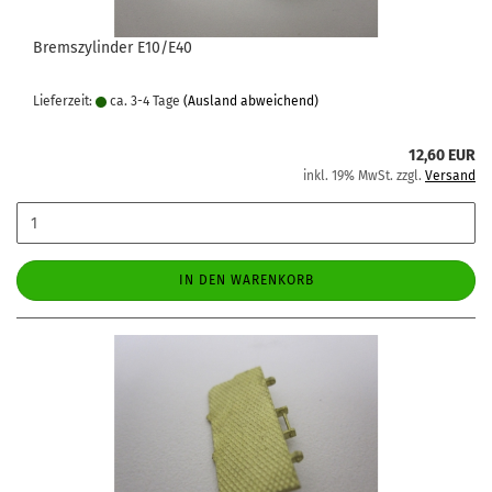
Bremszylinder E10/E40
Lieferzeit:
ca. 3-4 Tage
(Ausland abweichend)
12,60 EUR
inkl. 19% MwSt. zzgl.
Versand
IN DEN WARENKORB