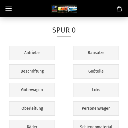
SPUR 0
Antriebe
Bausätze
Beschriftung
Gußteile
Güterwagen
Loks
Oberleitung
Personenwagen
Räder
Schienenmaterial