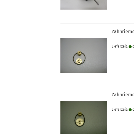
Zahnrieme
Lieferzeit:
c
Zahnrieme
Lieferzeit:
c