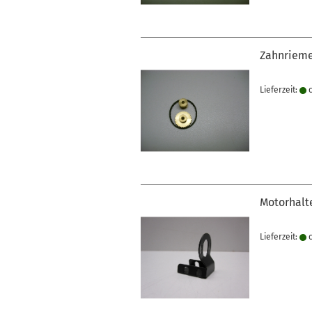
Zahnrieme
Lieferzeit:
c
Motorhalte
Lieferzeit:
c