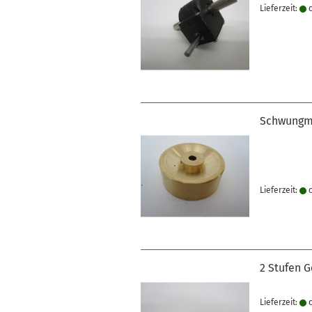
Lieferzeit:
c
Schwungm
Lieferzeit:
c
2 Stufen 
Lieferzeit:
c