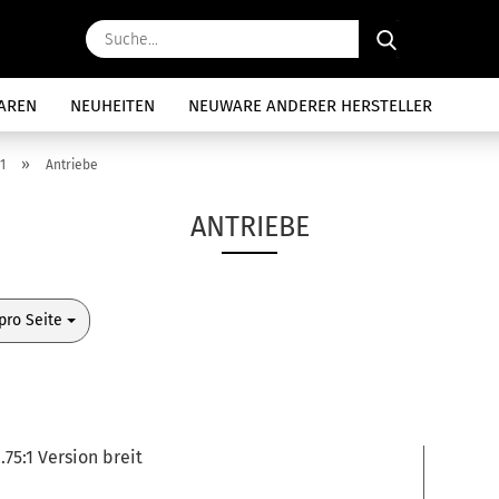
Suche...
AREN
NEUHEITEN
NEUWARE ANDERER HERSTELLER
»
1
Antriebe
ANTRIEBE
o Seite
pro Seite
.75:1 Version breit