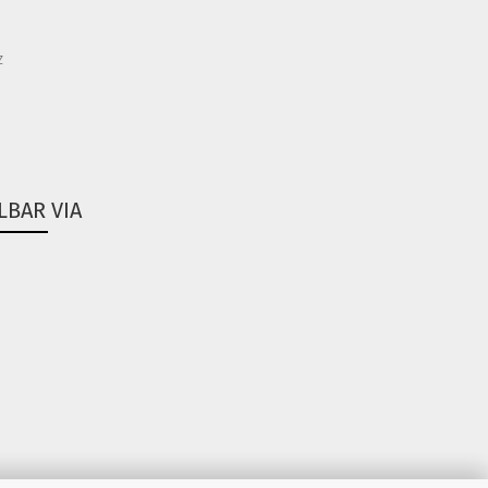
z
LBAR VIA