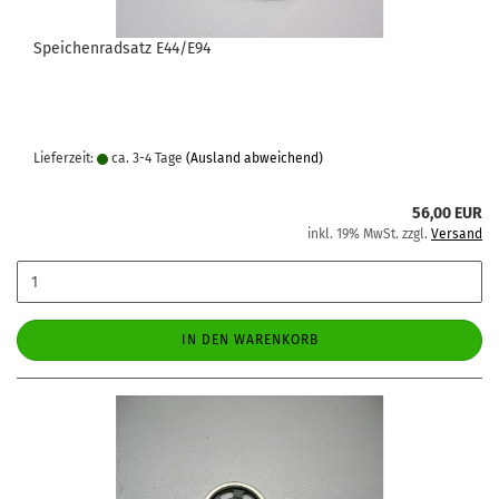
Speichenradsatz E44/E94
Lieferzeit:
ca. 3-4 Tage
(Ausland abweichend)
56,00 EUR
inkl. 19% MwSt. zzgl.
Versand
IN DEN WARENKORB