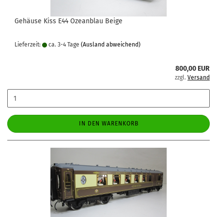
Gehäuse Kiss E44 Ozeanblau Beige
Lieferzeit:
ca. 3-4 Tage
(Ausland abweichend)
800,00 EUR
zzgl.
Versand
IN DEN WARENKORB