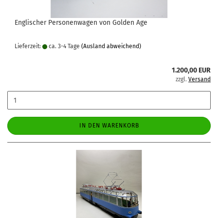
Englischer Personenwagen von Golden Age
Lieferzeit:
ca. 3-4 Tage
(Ausland abweichend)
1.200,00 EUR
zzgl.
Versand
IN DEN WARENKORB