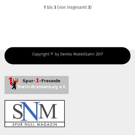
1
bis
3
(von insgesamt
3
)
Copyright © by Demko Modellbahn 2017