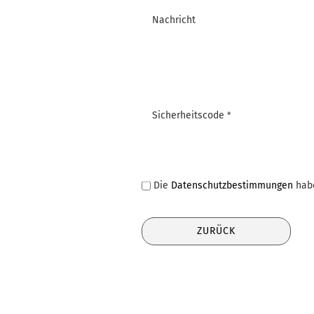
Nachricht
Sicherheitscode
DATENSCHUTZBESTIMMUNGEN
Die
Datenschutzbestimmungen
habe
ZURÜCK