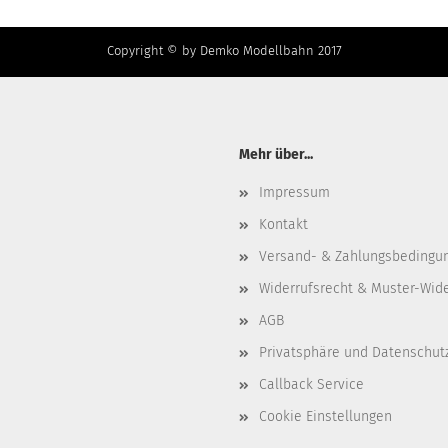
Copyright © by Demko Modellbahn 2017
Mehr über...
Impressum
Kontakt
Versand- & Zahlungsbedingu
Widerrufsrecht & Muster-Wid
AGB
Privatsphäre und Datenschut
Callback Service
Cookie Einstellungen