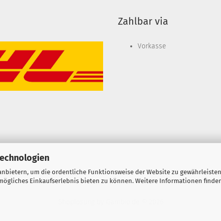
Zahlbar via
Vorkasse
Technologien
nbietern, um die ordentliche Funktionsweise der Website zu gewährleisten
ögliches Einkaufserlebnis bieten zu können. Weitere Informationen finden
Shoplösung
by Gambio.de © 2026