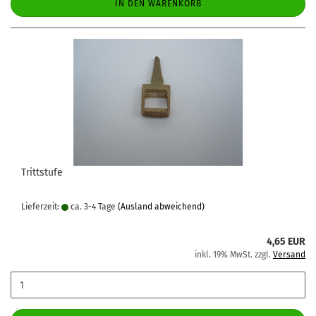
IN DEN WARENKORB
Trittstufe
Lieferzeit:
ca. 3-4 Tage
(Ausland abweichend)
4,65 EUR
inkl. 19% MwSt. zzgl.
Versand