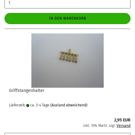
IN DEN WARENKORB
Griffstangenhalter
Lieferzeit:
ca. 3-4 Tage
(Ausland abweichend)
2,95 EUR
inkl. 19% MwSt. zzgl.
Versand