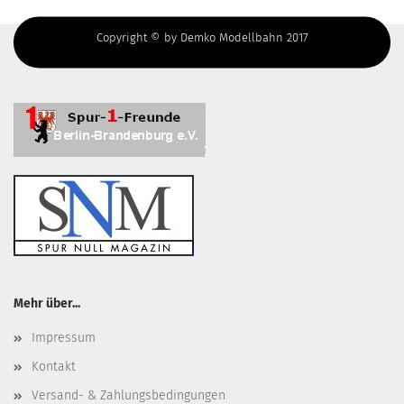
Copyright © by Demko Modellbahn 2017
Mehr über...
Impressum
Kontakt
Versand- & Zahlungsbedingungen