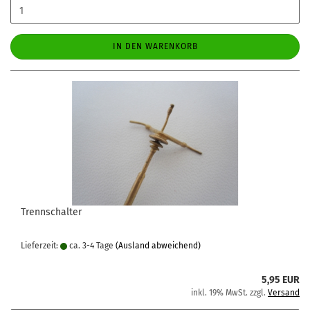
IN DEN WARENKORB
Trennschalter
Lieferzeit:
ca. 3-4 Tage
(Ausland abweichend)
5,95 EUR
inkl. 19% MwSt. zzgl.
Versand