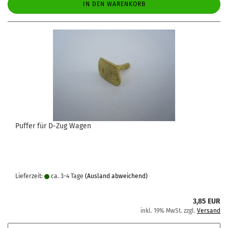
IN DEN WARENKORB
Puffer für D-Zug Wagen
Lieferzeit:
ca. 3-4 Tage
(Ausland abweichend)
3,85 EUR
inkl. 19% MwSt. zzgl.
Versand