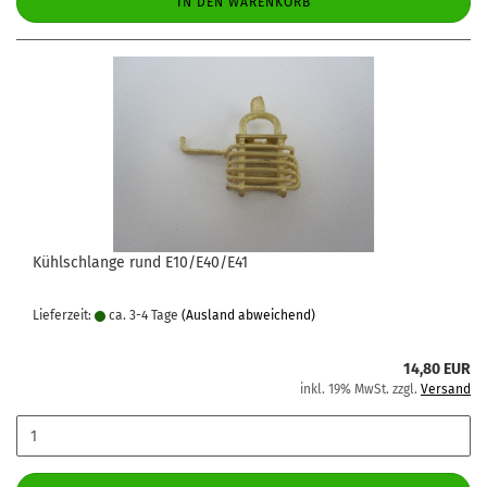
IN DEN WARENKORB
Kühlschlange rund E10/E40/E41
Lieferzeit:
ca. 3-4 Tage
(Ausland abweichend)
14,80 EUR
inkl. 19% MwSt. zzgl.
Versand