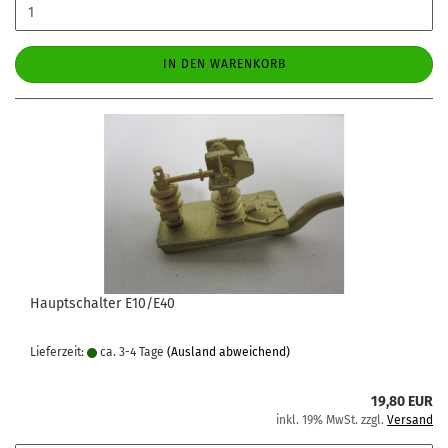
IN DEN WARENKORB
Hauptschalter E10/E40
Lieferzeit:
ca. 3-4 Tage
(Ausland abweichend)
19,80 EUR
inkl. 19% MwSt. zzgl.
Versand