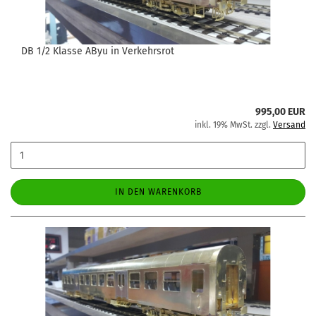
DB 1/2 Klasse AByu in Verkehrsrot
995,00 EUR
inkl. 19% MwSt. zzgl.
Versand
IN DEN WARENKORB