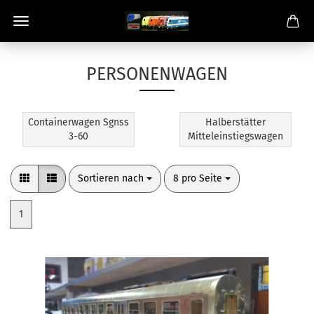
PERSONENWAGEN
Containerwagen Sgnss
Halberstätter
3-60
Mitteleinstiegswagen
Sortieren nach
pro Seite
Sortieren nach
8 pro Seite
1