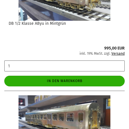
DB 1/2 Klasse AByu in Mintgrün
995,00 EUR
inkl. 19% MwSt. zzgl.
Versand
IN DEN WARENKORB