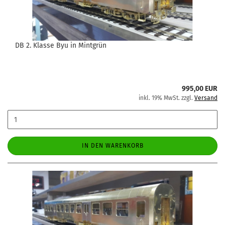
DB 2. Klasse Byu in Mintgrün
995,00 EUR
inkl. 19% MwSt. zzgl.
Versand
IN DEN WARENKORB