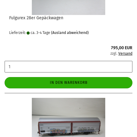
Fulgurex 28er Gepäckwagen
Lieferzeit:
ca. 3-4 Tage
(Ausland abweichend)
795,00 EUR
zzgl.
Versand
IN DEN WARENKORB