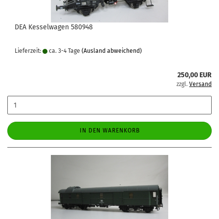
DEA Kesselwagen 580948
Lieferzeit:
ca. 3-4 Tage
(Ausland abweichend)
250,00 EUR
zzgl.
Versand
IN DEN WARENKORB