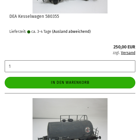
DEA Kesselwagen 580355
Lieferzeit:
ca. 3-4 Tage
(Ausland abweichend)
250,00 EUR
zzgl.
Versand
IN DEN WARENKORB