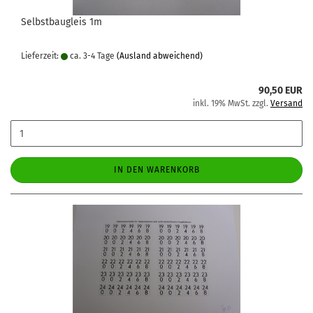
Selbstbaugleis 1m
Lieferzeit:
ca. 3-4 Tage
(Ausland abweichend)
90,50 EUR
inkl. 19% MwSt. zzgl.
Versand
IN DEN WARENKORB