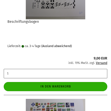
Beschriftungsbogen
Lieferzeit:
ca. 3-4 Tage
(Ausland abweichend)
9,00 EUR
inkl. 19% MwSt. zzgl.
Versand
IN DEN WARENKORB