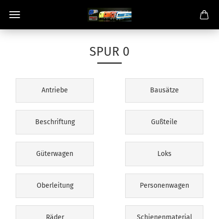
SPUR 0
Antriebe
Bausätze
Beschriftung
Gußteile
Güterwagen
Loks
Oberleitung
Personenwagen
Räder
Schienenmaterial