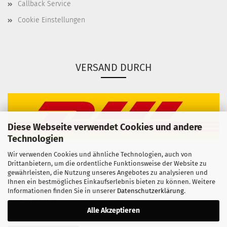
Callback Service
Cookie Einstellungen
VERSAND DURCH
Diese Webseite verwendet Cookies und andere
Technologien
Wir verwenden Cookies und ähnliche Technologien, auch von
Drittanbietern, um die ordentliche Funktionsweise der Website zu
ZAHLBAR VIA
gewährleisten, die Nutzung unseres Angebotes zu analysieren und
Ihnen ein bestmögliches Einkaufserlebnis bieten zu können. Weitere
Informationen finden Sie in unserer
Datenschutzerklärung
.
Vorkasse
Alle Akzeptieren