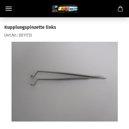
Kupplungspinzette links
(Art.Nr.:
DE1173
)