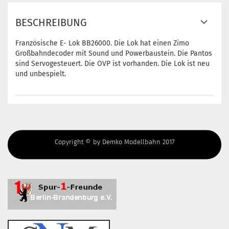
BESCHREIBUNG
Französische E- Lok BB26000. Die Lok hat einen Zimo
Großbahndecoder mit Sound und Powerbaustein. Die Pantos
sind Servogesteuert. Die OVP ist vorhanden. Die Lok ist neu
und unbespielt.
Copyright © by Demko Modellbahn 2017