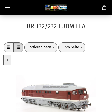
BR 132/232 LUDMILLA
Sortieren nach
pro Seite
Sortieren nach
8 pro Seite
1