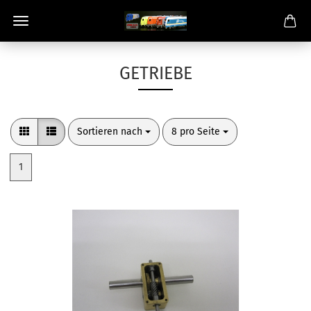
GETRIEBE
Sortieren nach
pro Seite
Sortieren nach
8 pro Seite
1