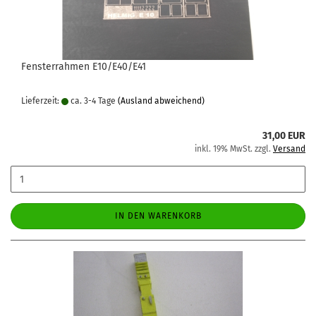
Fensterrahmen E10/E40/E41
Lieferzeit:
ca. 3-4 Tage
(Ausland abweichend)
31,00 EUR
inkl. 19% MwSt. zzgl.
Versand
IN DEN WARENKORB