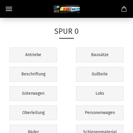
SPUR 0
Antriebe
Bausätze
Beschriftung
Gußteile
Güterwagen
Loks
Oberleitung
Personenwagen
Räder
Schienenmaterial