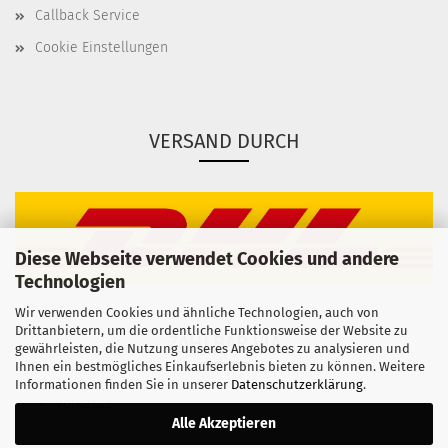
Callback Service
Cookie Einstellungen
VERSAND DURCH
Diese Webseite verwendet Cookies und andere
Technologien
Wir verwenden Cookies und ähnliche Technologien, auch von
Drittanbietern, um die ordentliche Funktionsweise der Website zu
ZAHLBAR VIA
gewährleisten, die Nutzung unseres Angebotes zu analysieren und
Ihnen ein bestmögliches Einkaufserlebnis bieten zu können. Weitere
Informationen finden Sie in unserer
Datenschutzerklärung
.
Vorkasse
Alle Akzeptieren