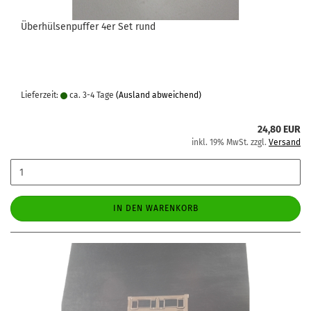
Überhülsenpuffer 4er Set rund
Lieferzeit:
ca. 3-4 Tage
(Ausland abweichend)
24,80 EUR
inkl. 19% MwSt. zzgl.
Versand
IN DEN WARENKORB