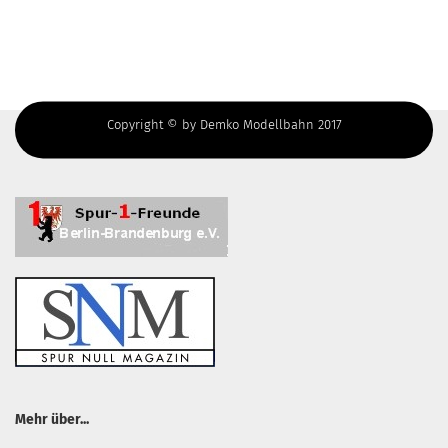
Copyright © by Demko Modellbahn 2017
Mehr über...