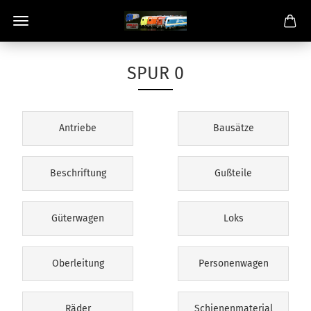
SPUR 0
Antriebe
Bausätze
Beschriftung
Gußteile
Güterwagen
Loks
Oberleitung
Personenwagen
Räder
Schienenmaterial