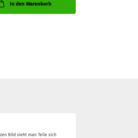
In den Warenkorb
zen Bild sieht man Teile sich