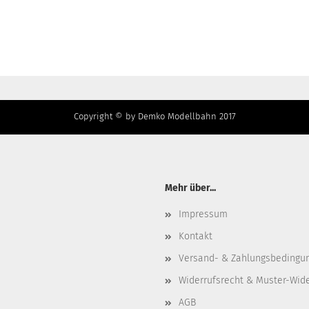
Copyright © by Demko Modellbahn 2017
Mehr über...
Impressum
Kontakt
Versand- & Zahlungsbedingu
Widerrufsrecht & Muster-Wid
AGB