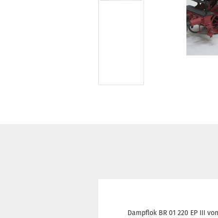
Dampflok BR 01 220 EP III von