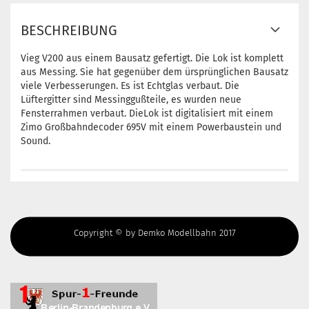
BESCHREIBUNG
Vieg V200 aus einem Bausatz gefertigt. Die Lok ist komplett
aus Messing. Sie hat gegenüber dem ürsprünglichen Bausatz
viele Verbesserungen. Es ist Echtglas verbaut. Die
Lüftergitter sind Messinggußteile, es wurden neue
Fensterrahmen verbaut. DieLok ist digitalisiert mit einem
Zimo Großbahndecoder 695V mit einem Powerbaustein und
Sound.
Copyright © by Demko Modellbahn 2017