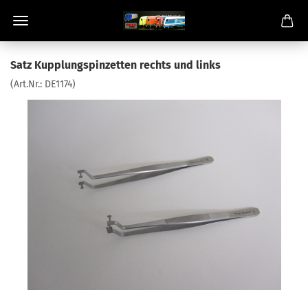
Satz Kupplungspinzetten rechts und links
(Art.Nr.:
DE1174
)