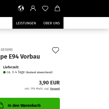
LEISTUNGEN
ÜBER UNS
Auf
:
DE1099
)
pe E94 Vorbau
den
Merkzettel
Lieferzeit:
ca. 3-4 Tage
(Ausland abweichend)
3,90 EUR
inkl. 19% MwSt. zzgl.
Versand
In den Warenkorb