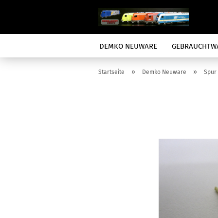
DEMKO NEUWARE
GEBRAUCHTW
»
»
Startseite
Demko Neuware
Spur