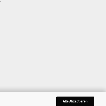
z
Alle Akzeptieren
,