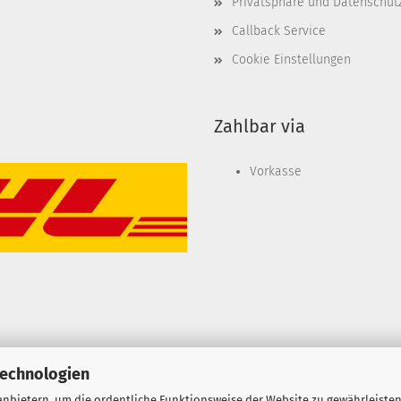
Privatsphäre und Datenschut
Callback Service
Cookie Einstellungen
Zahlbar via
Vorkasse
Technologien
nbietern, um die ordentliche Funktionsweise der Website zu gewährleisten