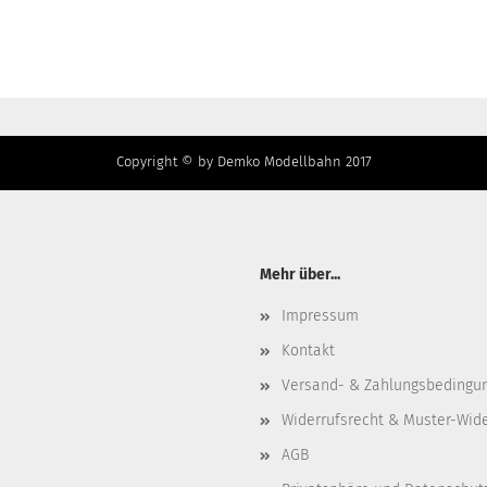
Copyright © by Demko Modellbahn 2017
Mehr über...
Impressum
Kontakt
Versand- & Zahlungsbedingu
Widerrufsrecht & Muster-Wid
AGB