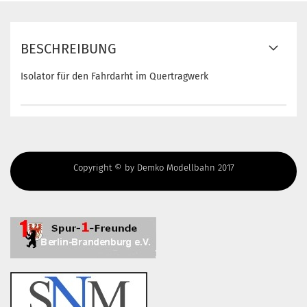
BESCHREIBUNG
Isolator für den Fahrdarht im Quertragwerk
Copyright © by Demko Modellbahn 2017