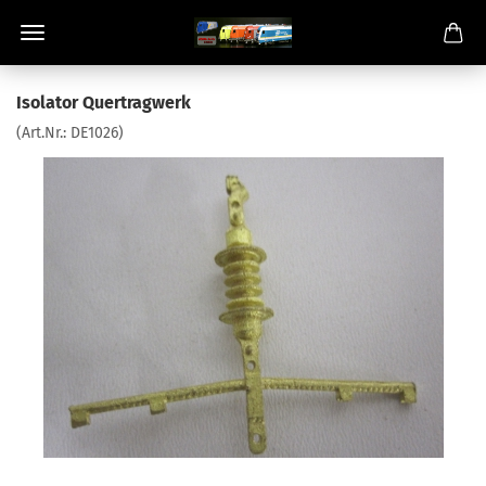
Isolator Quertragwerk
(Art.Nr.:
DE1026
)