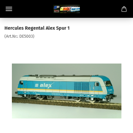
Hercules Regental Alex Spur 1
(Art.Nr.:
DE5003
)