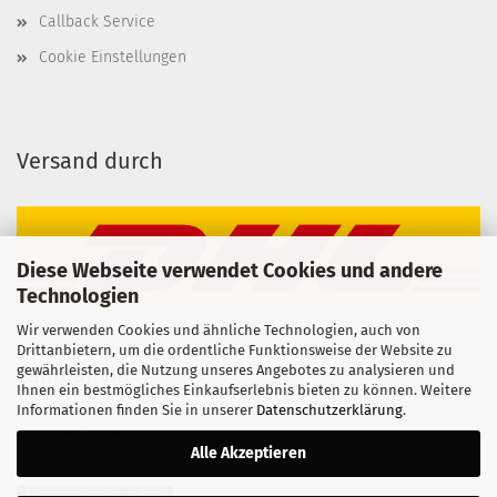
Callback Service
Cookie Einstellungen
Versand durch
Diese Webseite verwendet Cookies und andere
Technologien
Wir verwenden Cookies und ähnliche Technologien, auch von
Drittanbietern, um die ordentliche Funktionsweise der Website zu
gewährleisten, die Nutzung unseres Angebotes zu analysieren und
Zahlbar via
Ihnen ein bestmögliches Einkaufserlebnis bieten zu können. Weitere
Informationen finden Sie in unserer
Datenschutzerklärung
.
Vorkasse
Alle Akzeptieren