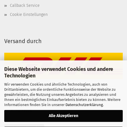
Callback Service
Cookie Einstellungen
Versand durch
Diese Webseite verwendet Cookies und andere
Technologien
Wir verwenden Cookies und ähnliche Technologien, auch von
Drittanbietern, um die ordentliche Funktionsweise der Website zu
gewährleisten, die Nutzung unseres Angebotes zu analysieren und
Zahlbar via
Ihnen ein bestmögliches Einkaufserlebnis bieten zu können. Weitere
Informationen finden Sie in unserer
Datenschutzerklärung
.
Vorkasse
Alle Akzeptieren