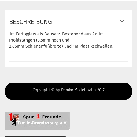
BESCHREIBUNG
1m Fertiggleis als Bausatz. Bestehend aus 2x 1m
Profilstangen (3,5mm hoch und
2,85mm Schienenfußbreite) und 1m Plastikschwellen.
Copyright © by Demko Modellbahn 2017