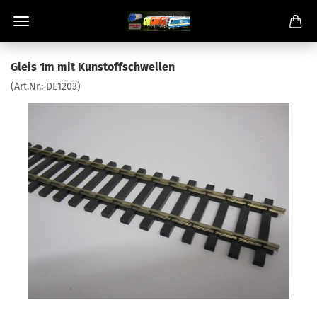
Gleis 1m mit Kunstoffschwellen
(Art.Nr.:
DE1203
)