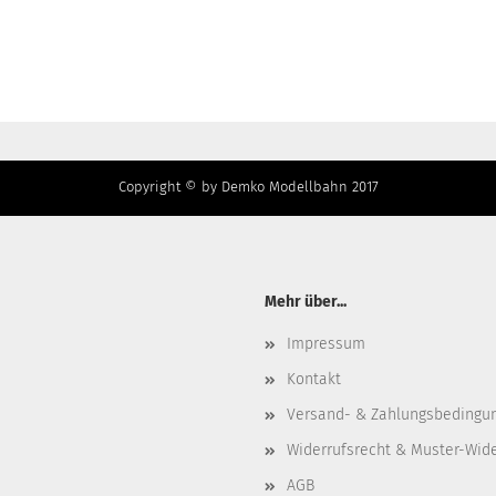
Copyright © by Demko Modellbahn 2017
Mehr über...
Impressum
Kontakt
Versand- & Zahlungsbedingu
Widerrufsrecht & Muster-Wid
AGB