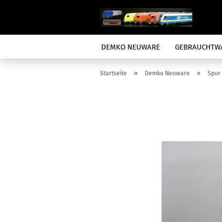
DEMKO NEUWARE
GEBRAUCHTW
»
»
Startseite
Demko Neuware
Spur